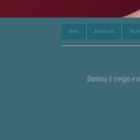
Fini
Sfibrati
Frag
Domina il crespo e ot