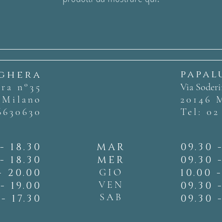
papal
rghera
ra n°35
Via Soderi
 Milano
20146 
6630630
Tel:
02
- 18.30
MAR
09.30 
- 18.30
MER
09.30 
- 20.00
GIO
10.00 
VEN
- 19.00
09.30 
SAB
- 17.30
09.30 -