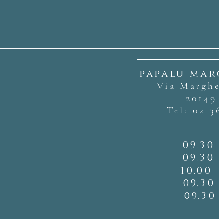
papalu ma
Via Marghe
20149
Tel:
02 3
09.30 
09.30 
10.00 
09.30 
09.30 