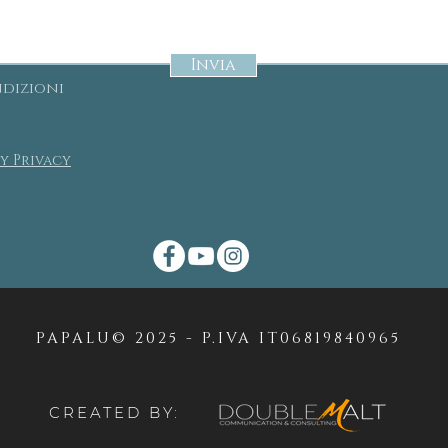
Invia
ndizioni
y Privacy
PAPALU© 2025 - P.IVA IT06819840965
CREATED BY: