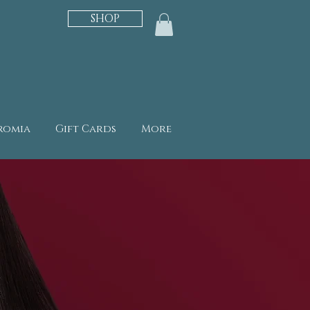
SHOP
romia
Gift Cards
More