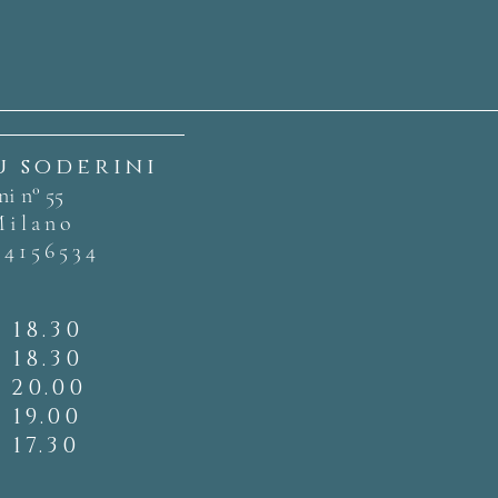
u soderini
ni n° 55
Milano
 4156534
- 18.30
- 18.30
- 20.00
- 19.00
 17.30