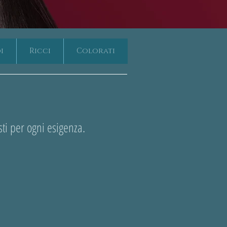
i
Ricci
Colorati
sti per ogni esigenza.