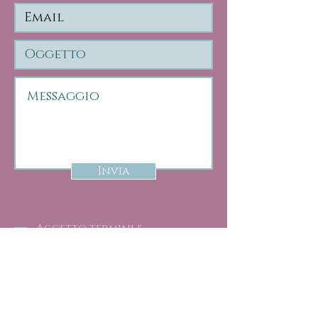
Invia
Accetto termini e
condizioni
Leggi informativa Policy Privacy