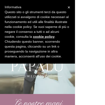
×
Informativa
Questo sito o gli strumenti terzi da questo
utilizzati si avvalgono di cookie necessari al
funzionamento ed utili alle finalità illustrate
nella cookie policy. Se vuoi saperne di più o
negare il consenso a tutti o ad alcuni
BUONI REGALO
SHOP
cookie, consulta la
cookie policy
.
Chiudendo questo banner, scorrendo
questa pagina, cliccando su un link o
proseguendo la navigazione in altra
maniera, acconsenti all’uso dei cookie.
Le nostre mani