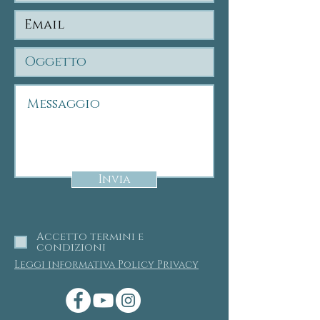
Invia
Accetto termini e
condizioni
Leggi informativa Policy Privacy