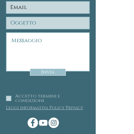
Invia
Accetto termini e
condizioni
Leggi informativa Policy Privacy