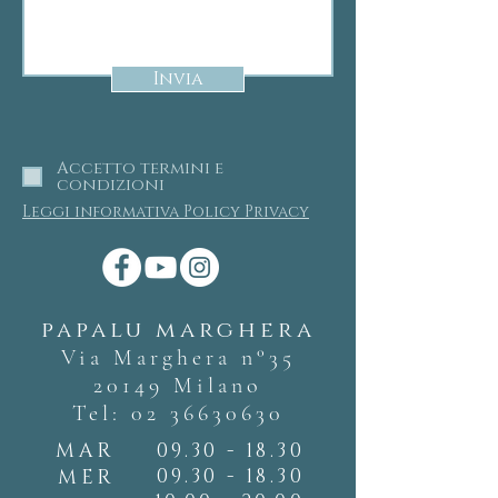
Invia
Accetto termini e
condizioni
Leggi informativa Policy Privacy
papalu marghera
Via Marghera n°35
20149 Milano
Tel:
02 36630630
MAR
09.30 - 18.30
09.30 - 18.30
MER